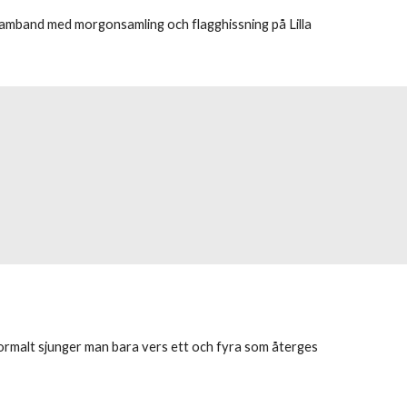
i samband med morgonsamling och flagghissning på Lilla 
malt sjunger man bara vers ett och fyra som återges 