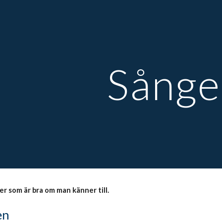
ip to main content
Skip to navigat
Sånge
er som är bra om man känner till.
en