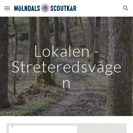
Skip to main content
Skip to navigation
Lokalen -
Streteredsväge
n