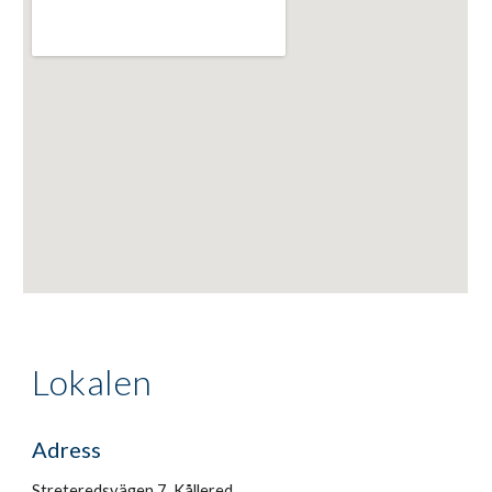
Lokalen
Adress
Streteredsvägen 7, Kållered